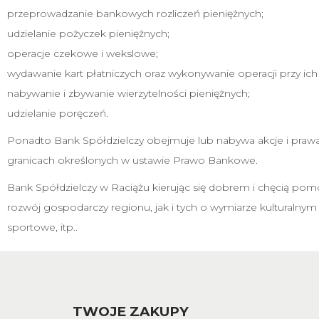
przeprowadzanie bankowych rozliczeń pieniężnych;
udzielanie pożyczek pieniężnych;
operacje czekowe i wekslowe;
wydawanie kart płatniczych oraz wykonywanie operacji przy ich 
nabywanie i zbywanie wierzytelności pieniężnych;
udzielanie poręczeń.
Ponadto Bank Spółdzielczy obejmuje lub nabywa akcje i prawa z
granicach określonych w ustawie Prawo Bankowe.
Bank Spółdzielczy w Raciążu kierując się dobrem i chęcią pomoc
rozwój gospodarczy regionu, jak i tych o wymiarze kulturalnym
sportowe, itp..
TWOJE ZAKUPY