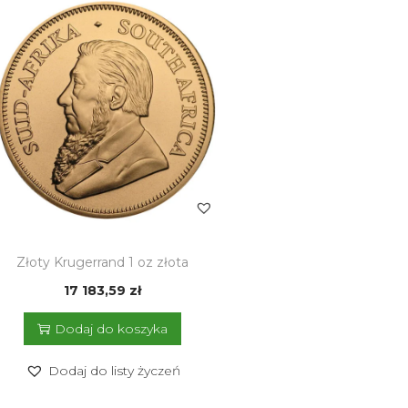
Złoty Krugerrand 1 oz złota
17 183,59
zł
Dodaj do koszyka
Dodaj do listy życzeń