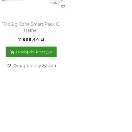
10 x 2 g Ceha Smart Pack C.
Hafner
11 698,44
zł
Dodaj do koszyka
Dodaj do listy życzeń