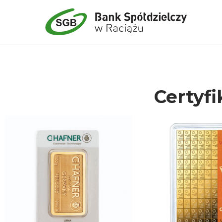
Certyfi