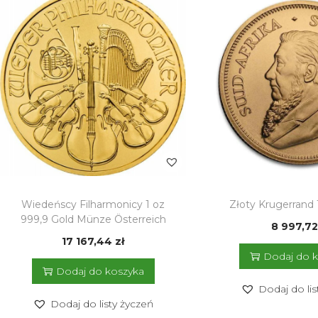
Wiedeńscy Filharmonicy 1 oz
Złoty Krugerrand 
999,9 Gold Münze Österreich
8 997,7
17 167,44
zł
Dodaj do 
Dodaj do koszyka
Dodaj do lis
Dodaj do listy życzeń