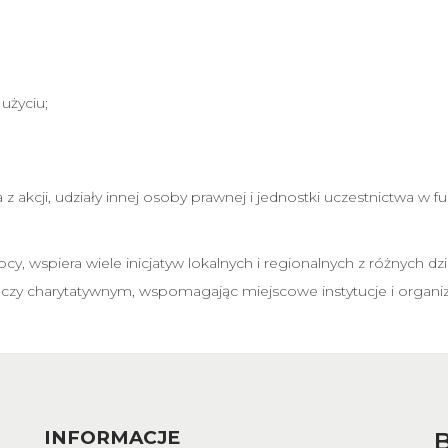
użyciu;
 akcji, udziały innej osoby prawnej i jednostki uczestnictwa w f
y, wspiera wiele inicjatyw lokalnych i regionalnych z różnych d
 czy charytatywnym, wspomagając miejscowe instytucje i organiz
INFORMACJE
B