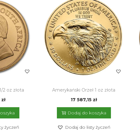
1/2 oz złota
Amerykański Orzeł 1 oz złota
2
zł
17 587,15
zł
koszyka
Dodaj do koszyka
ty życzeń
Dodaj do listy życzeń