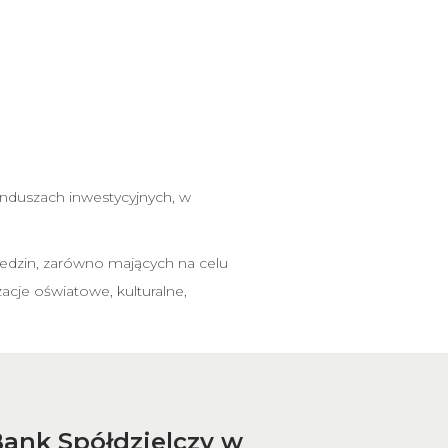
unduszach inwestycyjnych, w
ziedzin, zarówno mających na celu
acje oświatowe, kulturalne,
ank Spółdzielczy w