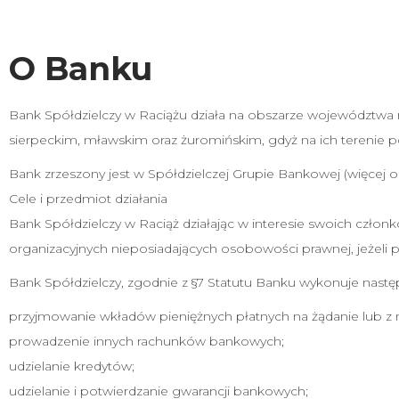
O Banku
Bank Spółdzielczy w Raciążu działa na obszarze województwa
sierpeckim, mławskim oraz żuromińskim, gdyż na ich terenie po
Bank zrzeszony jest w Spółdzielczej Grupie Bankowej (więcej o
Cele i przedmiot działania
Bank Spółdzielczy w Raciąż działając w interesie swoich czło
organizacyjnych nieposiadających osobowości prawnej, jeżeli 
Bank Spółdzielczy, zgodnie z §7 Statutu Banku wykonuje nast
przyjmowanie wkładów pieniężnych płatnych na żądanie lub z
prowadzenie innych rachunków bankowych;
udzielanie kredytów;
udzielanie i potwierdzanie gwarancji bankowych;