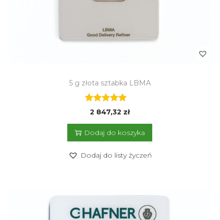
5 g złota sztabka LBMA
2 847,32
zł
Dodaj do koszyka
Dodaj do listy życzeń