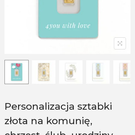
n
Personalizacja sztabki
złota na komunię,