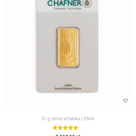
10 g złota sztabka LBMA