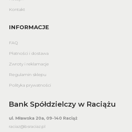
Kontakt
INFORMACJE
FAQ
Płatności i dostawa
Zwroty i reklamacje
Regulamin sklepu
Polityka prywatności
Bank Spółdzielczy w Raciążu
ul. Mławska 20a, 09-140 Raciąż
raciaz@bsraciaz.pl