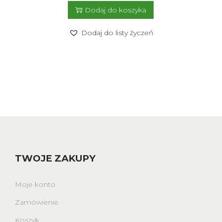
Dodaj do koszyka
Dodaj do listy życzeń
TWOJE ZAKUPY
Moje konto
Zamówienie
Koszyk