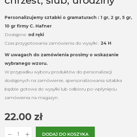
chrzest, ślub, urodziny
Personalizujemy sztabki o gramaturach :
1 gr, 2 gr, 5 gr,
10 gr firmy C. Hafner
Dostępne:
od ręki
Czas przygotowania zamówienia do wysyłki :
24 H
W uwagach do zamówienia prosimy o wskazanie
wybranego wzoru.
W przypadku wyboru produktów do personalizacji
dostępnych na zamówienie, spersonalizowania sztabka
będzie gotowa do wysyłki lub odbioru po wpłynięciu
zamówienia na magazyn.
22.00
zł
DODAJ DO KOSZYKA