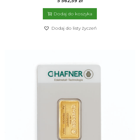
5 562,59
zł
Dodaj do koszyka
Dodaj do listy życzeń