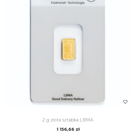
2 g złota sztabka LBMA
1 156,66
zł