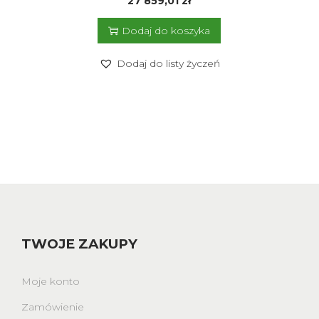
27 859,01
zł
Dodaj do koszyka
Dodaj do listy życzeń
TWOJE ZAKUPY
Moje konto
Zamówienie