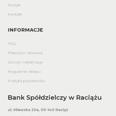
Koszyk
Kontakt
INFORMACJE
FAQ
Płatności i dostawa
Zwroty i reklamacje
Regulamin sklepu
Polityka prywatności
Bank Spółdzielczy w Raciążu
ul. Mławska 20a, 09-140 Raciąż