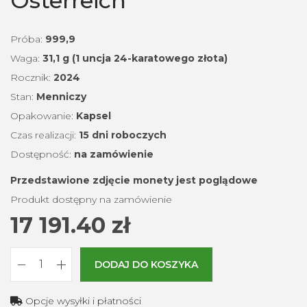
Österreich
Próba:
999,9
Waga:
31,1 g (1 uncja 24-karatowego złota)
Rocznik:
2024
Stan:
Menniczy
Opakowanie:
Kapsel
Czas realizacji:
15 dni roboczych
Dostępność:
na zamówienie
Przedstawione zdjęcie monety jest poglądowe
Produkt dostępny na zamówienie
17 191.40
zł
DODAJ DO KOSZYKA
i
l
Opcje wysyłki i płatności