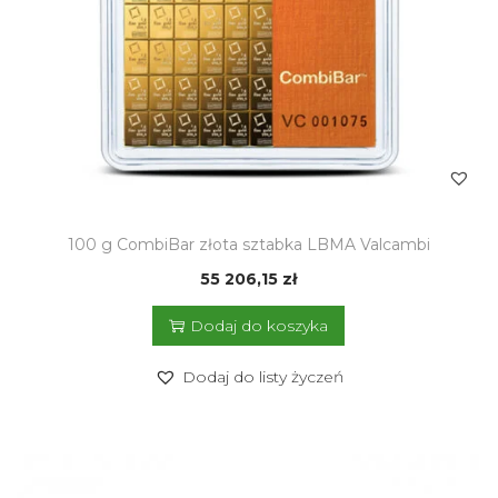
100 g CombiBar złota sztabka LBMA Valcambi
55 206,15
zł
Dodaj do koszyka
Dodaj do listy życzeń