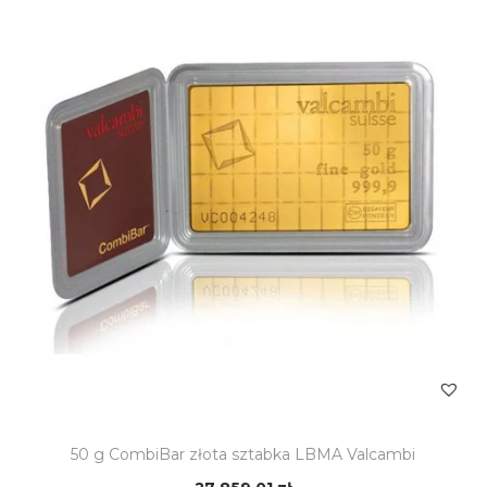
50 g CombiBar złota sztabka LBMA Valcambi