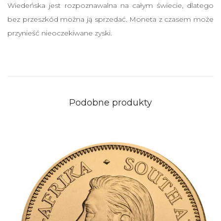
i
Wiedeńska jest rozpoznawalna na całym świecie, dlatego
c
bez przeszkód można ją sprzedać. Moneta z czasem może
h
przynieść nieoczekiwane zyski.
Podobne produkty