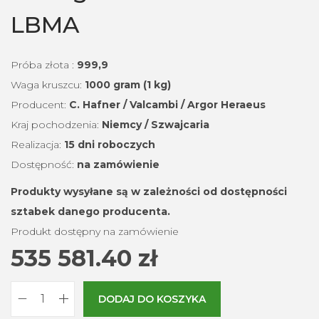
LBMA
Próba złota :
999,9
Waga kruszcu:
1000 gram (1 kg)
Producent:
C. Hafner / Valcambi / Argor Heraeus
Kraj pochodzenia:
Niemcy / Szwajcaria
Realizacja:
15 dni roboczych
Dostępność:
na zamówienie
Produkty wysyłane są
w zależności od dostępności
sztabek danego producenta.
Produkt dostępny na zamówienie
535 581.40
zł
DODAJ DO KOSZYKA
i