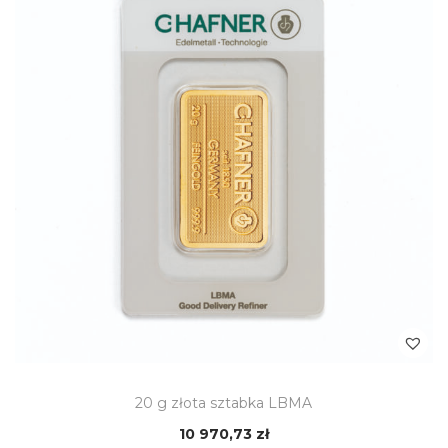
20 g złota sztabka LBMA
10 970,73
zł