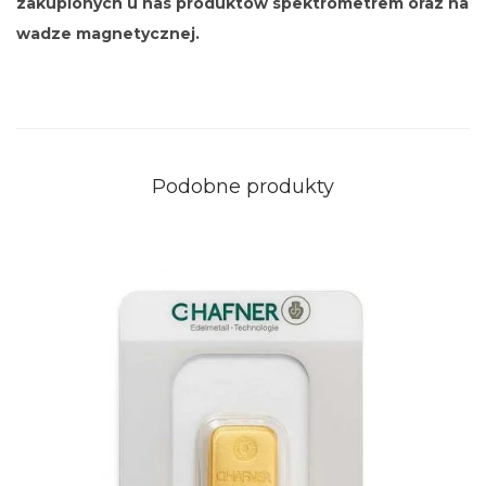
zakupionych u nas produktów spektrometrem oraz na
wadze magnetycznej.
Podobne produkty