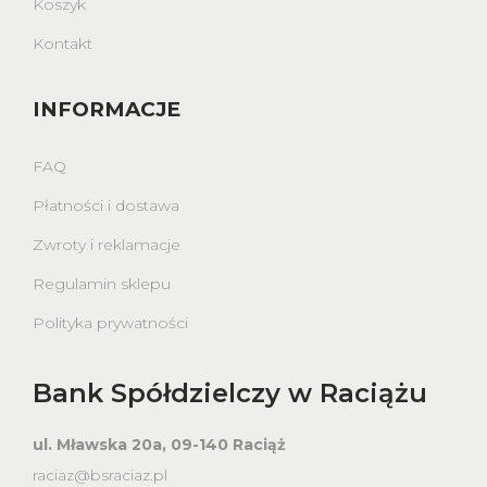
Koszyk
Kontakt
INFORMACJE
FAQ
Płatności i dostawa
Zwroty i reklamacje
Regulamin sklepu
Polityka prywatności
Bank Spółdzielczy w Raciążu
ul. Mławska 20a, 09-140 Raciąż
raciaz@bsraciaz.pl