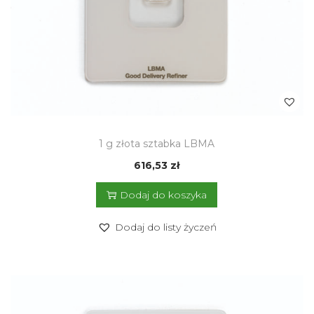
1 g złota sztabka LBMA
616,53
zł
Dodaj do koszyka
Dodaj do listy życzeń