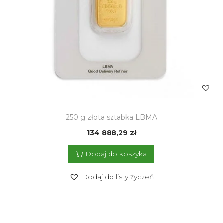
250 g złota sztabka LBMA
134 888,29
zł
Dodaj do koszyka
Dodaj do listy życzeń